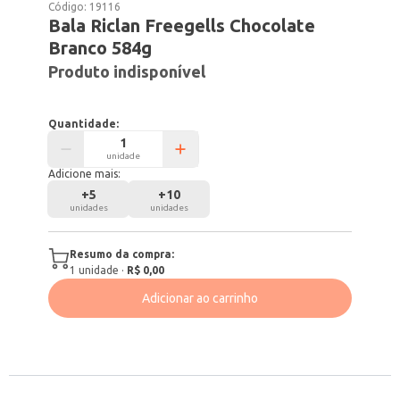
Código:
19116
Bala Riclan Freegells Chocolate
Branco 584g
Produto indisponível
Quantidade:
unidade
Adicione mais:
+
5
+
10
unidades
unidades
Resumo da compra:
1
unidade
·
R$ 0,00
Adicionar ao carrinho