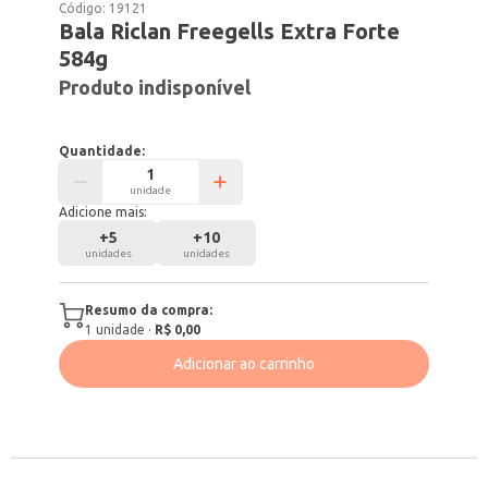
Código:
19121
Bala Riclan Freegells Extra Forte
584g
Produto indisponível
Quantidade:
unidade
Adicione mais:
+
5
+
10
unidades
unidades
Resumo da compra:
1
unidade
·
R$ 0,00
Adicionar ao carrinho