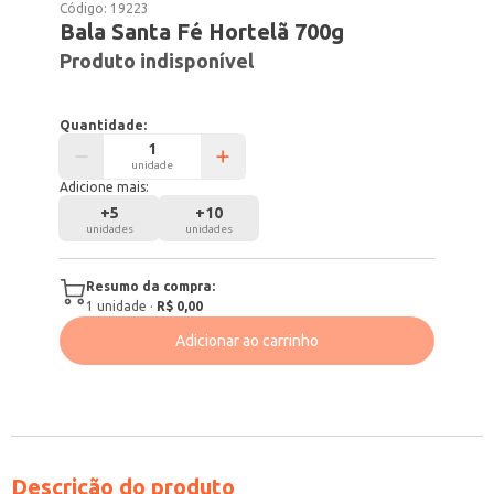
Código:
19223
Bala Santa Fé Hortelã 700g
Produto indisponível
Quantidade:
unidade
Adicione mais:
+
5
+
10
unidades
unidades
Resumo da compra:
1
unidade
·
R$ 0,00
Adicionar ao carrinho
Descrição do produto