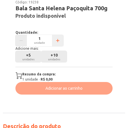
Código:
19238
Bala Santa Helena Paçoquita 700g
Produto indisponível
Quantidade:
unidade
Adicione mais:
+
5
+
10
unidades
unidades
Resumo da compra:
1
unidade
·
R$ 0,00
Adicionar ao carrinho
Descrição do produto