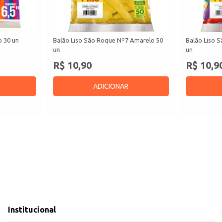
o 30 un
Balão Liso São Roque Nº7 Amarelo 50
Balão Liso 
un
un
R$ 10,90
R$ 10,9
ADICIONAR
Institucional