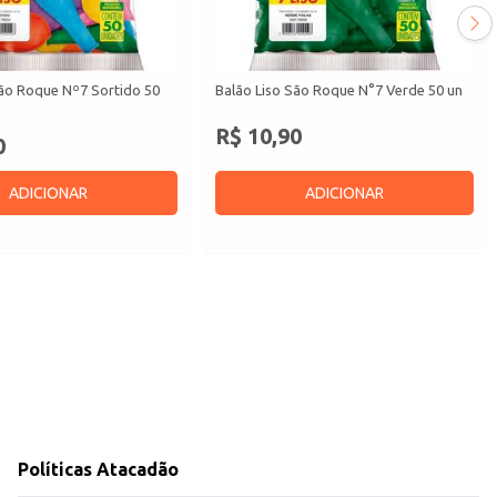
São Roque Nº7 Sortido 50
Balão Liso São Roque N°7 Verde 50 un
R$ 10,90
0
ADICIONAR
ADICIONAR
Políticas Atacadão