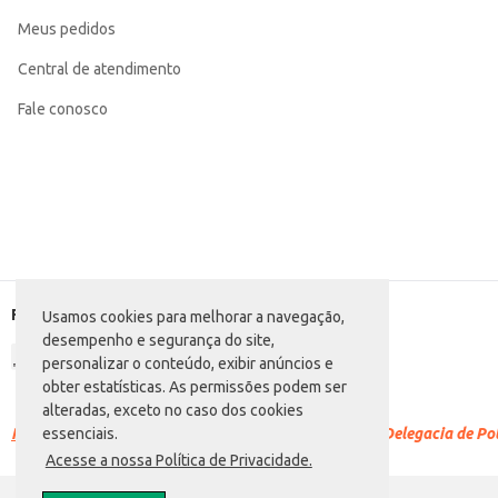
Meus pedidos
Central de atendimento
Fale conosco
Formas de pagamento
Usamos cookies para melhorar a navegação,
desempenho e segurança do site,
personalizar o conteúdo, exibir anúncios e
obter estatísticas. As permissões podem ser
alteradas, exceto no caso dos cookies
Racismo é crime.
Denuncie. Disque 100 ou procure a Delegacia de Polí
essenciais.
Acesse a nossa Política de Privacidade.