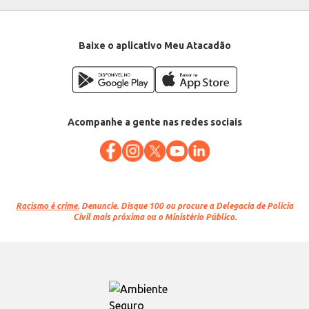
Categoria: Artigo para festa
Conteúdo: 50 unidades
EAN: 7896243104321
Baixe o aplicativo Meu Atacadão
Acompanhe a gente nas redes sociais
Racismo é crime.
Denuncie. Disque 100 ou procure a Delegacia de Polícia
Civil mais próxima ou o Ministério Público.