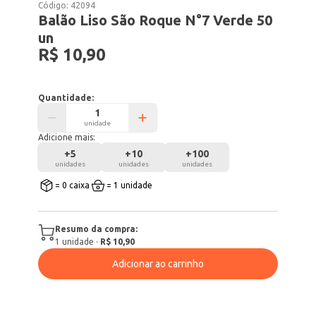
Código:
42094
Balão Liso São Roque N°7 Verde 50
un
R$ 10,90
Quantidade:
unidade
Adicione mais:
+
5
+
10
+
100
unidades
unidades
unidades
= 0 caixa
= 1 unidade
Resumo da compra:
1
unidade
·
R$ 10,90
Adicionar ao carrinho