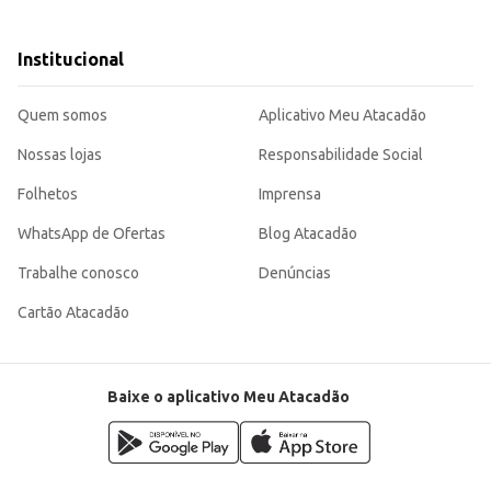
 a organização de pequenos itens, contribuindo para a praticidade no dia a di
Institucional
Quem somos
Aplicativo Meu Atacadão
Nossas lojas
Responsabilidade Social
Folhetos
Imprensa
WhatsApp de Ofertas
Blog Atacadão
Trabalhe conosco
Denúncias
Cartão Atacadão
Baixe o aplicativo Meu Atacadão