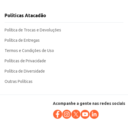
a, tanto em ambientes domésticos quanto comerciais. Sua estrutura robusta e
Políticas Atacadão
Política de Trocas e Devoluções
Política de Entregas
Termos e Condições de Uso
Políticas de Privacidade
Política de Diversidade
Outras Políticas
Acompanhe a gente nas redes sociais