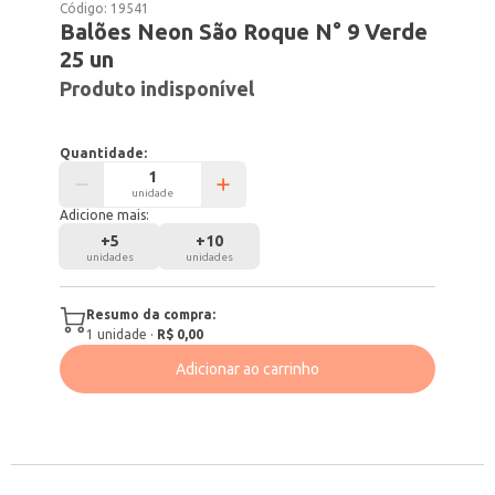
Código:
19541
Balões Neon São Roque N° 9 Verde
25 un
Produto indisponível
Quantidade:
unidade
Adicione mais:
+
5
+
10
unidades
unidades
Resumo da compra:
1
unidade
·
R$ 0,00
Adicionar ao carrinho