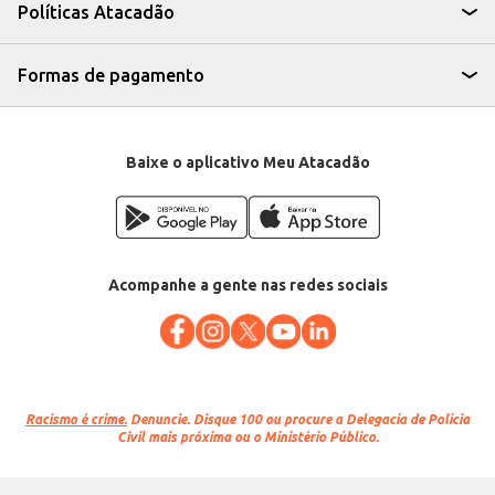
A Banana Caturra do Atacadão oferece praticidade e um bom custo-
Políticas Atacadão
benefício, garantindo a qualidade que você espera para atender às
demandas do seu negócio ou da sua casa.
Formas de pagamento
Baixe o aplicativo Meu Atacadão
Acompanhe a gente nas redes sociais
Racismo é crime.
Denuncie. Disque 100 ou procure a Delegacia de Polícia
Civil mais próxima ou o Ministério Público.