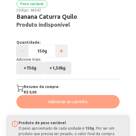
Peso variável
Código:
46642
Banana Caturra Quilo
Produto indisponível
Quantidade:
Adicione mais:
+
750g
+
1,50kg
Resumo da compra:
R$ 0,00
Adicionar ao carrinho
Produto de peso variável
O peso aproximado de cada unidade é
150g
. Por ser um
produto que precisa ser pesado, o valor final da compra