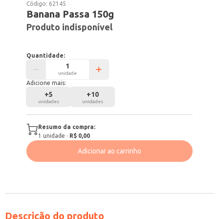
Código:
62145
Banana Passa 150g
Produto indisponível
Quantidade:
unidade
Adicione mais:
+
5
+
10
unidades
unidades
Resumo da compra:
1
unidade
·
R$ 0,00
Adicionar ao carrinho
Descrição do produto