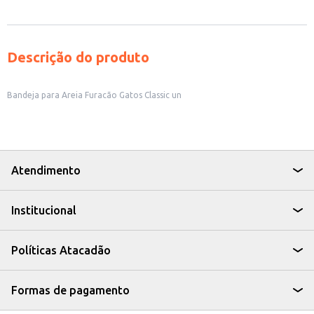
Descrição do produto
Bandeja para Areia Furacão Gatos Classic un
Atendimento
Institucional
Políticas Atacadão
Formas de pagamento