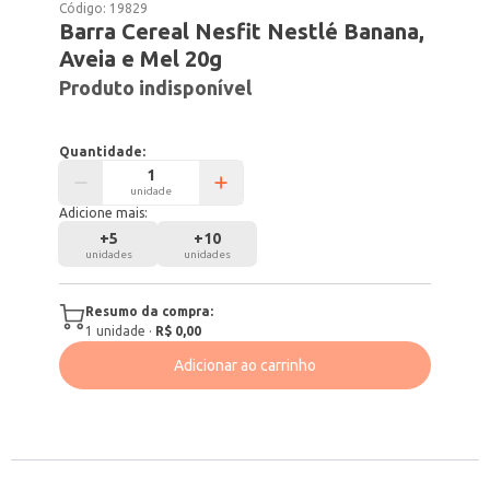
Código:
19829
Barra Cereal Nesfit Nestlé Banana,
Aveia e Mel 20g
Produto indisponível
Quantidade:
unidade
Adicione mais:
+
5
+
10
unidades
unidades
Resumo da compra:
1
unidade
·
R$ 0,00
Adicionar ao carrinho