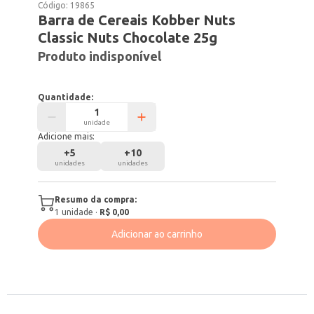
Código:
19865
Barra de Cereais Kobber Nuts
Classic Nuts Chocolate 25g
Produto indisponível
Quantidade:
unidade
Adicione mais:
+
5
+
10
unidades
unidades
Resumo da compra:
1
unidade
·
R$ 0,00
Adicionar ao carrinho