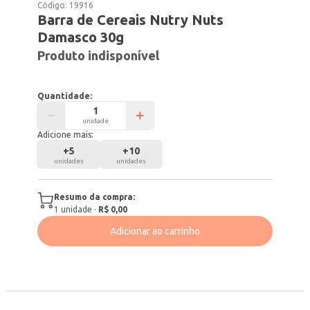
Código:
19916
Barra de Cereais Nutry Nuts
Damasco 30g
Produto indisponível
Quantidade:
unidade
Adicione mais:
+
5
+
10
unidades
unidades
Resumo da compra:
1
unidade
·
R$ 0,00
Adicionar ao carrinho