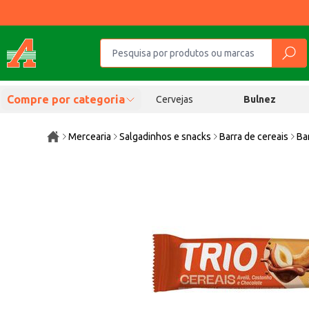
Compre por categoria
Cervejas
Bulnez
Mercearia
Salgadinhos e snacks
Barra de cereais
Ba