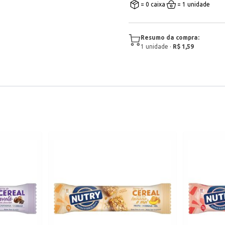
= 0 caixa
= 1 unidade
Resumo da compra:
1
unidade
·
R$ 1,59