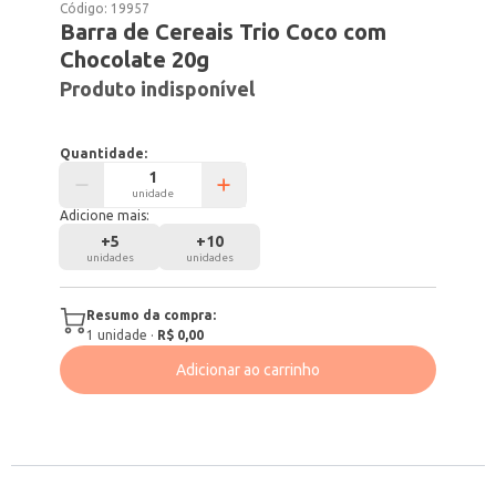
Código:
19957
Barra de Cereais Trio Coco com
Chocolate 20g
Produto indisponível
Quantidade:
unidade
Adicione mais:
+
5
+
10
unidades
unidades
Resumo da compra:
1
unidade
·
R$ 0,00
Adicionar ao carrinho