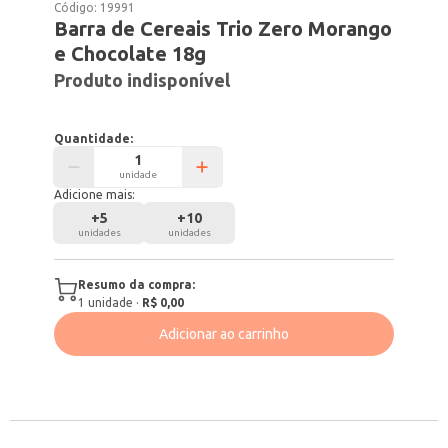
Código:
19991
Barra de Cereais Trio Zero Morango
e Chocolate 18g
Produto indisponível
Quantidade:
unidade
Adicione mais:
+
5
+
10
unidades
unidades
Resumo da compra:
1
unidade
·
R$ 0,00
Adicionar ao carrinho