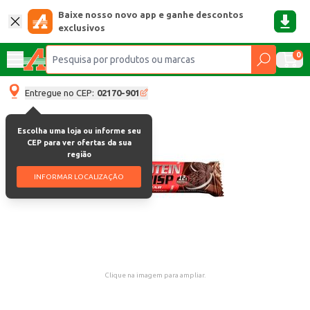
Baixe nosso novo app e ganhe descontos
exclusivos
0
Entregue no CEP:
02170-901
Escolha uma loja ou informe seu
CEP para ver ofertas da sua
região
INFORMAR LOCALIZAÇÃO
Clique na imagem para ampliar.