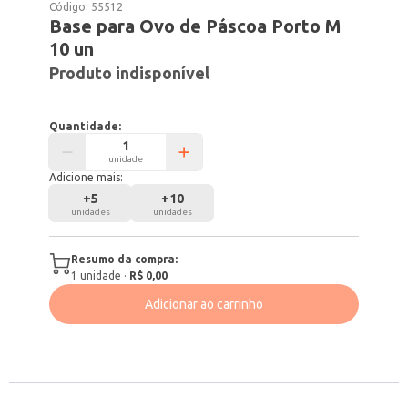
Código:
55512
Base para Ovo de Páscoa Porto M
10 un
Produto indisponível
Quantidade:
unidade
Adicione mais:
+
5
+
10
unidades
unidades
Resumo da compra:
1
unidade
·
R$ 0,00
Adicionar ao carrinho