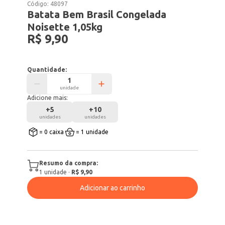
Código:
48097
Batata Bem Brasil Congelada
Noisette 1,05kg
R$ 9,90
Quantidade:
unidade
Adicione mais:
+
5
+
10
unidades
unidades
= 0 caixa
= 1 unidade
Resumo da compra:
1
unidade
·
R$ 9,90
Adicionar ao carrinho