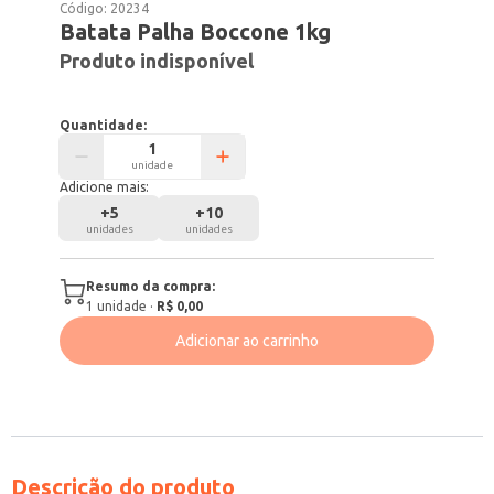
Código:
20234
Batata Palha Boccone 1kg
Produto indisponível
Quantidade:
unidade
Adicione mais:
+
5
+
10
unidades
unidades
Resumo da compra:
1
unidade
·
R$ 0,00
Adicionar ao carrinho
Descrição do produto