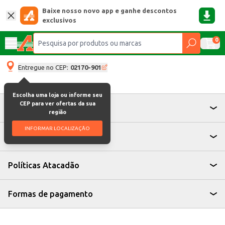
Baixe nosso novo app e ganhe descontos
exclusivos
0
Entregue no CEP:
02170-901
Escolha uma loja ou informe seu
CEP para ver ofertas da sua
Atendimento
região
INFORMAR LOCALIZAÇÃO
Institucional
Políticas Atacadão
Formas de pagamento