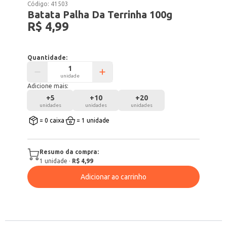
Código:
41503
Batata Palha Da Terrinha 100g
R$ 4,99
Quantidade:
unidade
Adicione mais:
+
5
+
10
+
20
unidades
unidades
unidades
= 0 caixa
= 1 unidade
Resumo da compra:
1
unidade
·
R$ 4,99
Adicionar ao carrinho