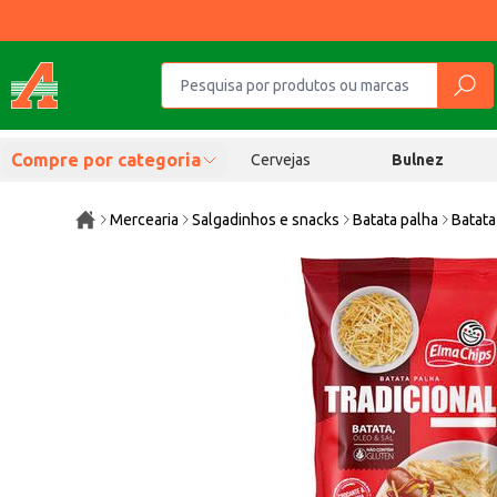
Compre por categoria
Cervejas
Bulnez
Mercearia
Salgadinhos e snacks
Batata palha
Batata