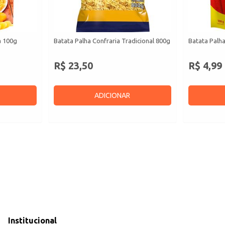
a 100g
Batata Palha Confraria Tradicional 800g
Batata Palha
R$ 23,50
R$ 4,99
ADICIONAR
Institucional