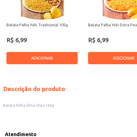
Batata Palha Yoki Tradicional 105g
Batata Palha Yoki Extra Fin
R$ 6,99
R$ 6,99
ADICIONAR
ADICIONAR
Descrição do produto
Batata Palha Elma Chips 360g
Atendimento