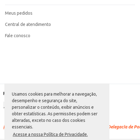
Meus pedidos
Central de atendimento
Fale conosco
Formas de pagamento
Usamos cookies para melhorar a navegação,
desempenho e segurança do site,
personalizar o conteúdo, exibir anúncios e
obter estatísticas. As permissões podem ser
alteradas, exceto no caso dos cookies
Racismo é crime.
Denuncie. Disque 100 ou procure a Delegacia de Polí
essenciais.
Acesse a nossa Política de Privacidade.