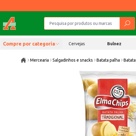
Compre por categoria
Cervejas
Bulnez
Mercearia
Salgadinhos e snacks
Batata palha
Batata