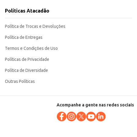
ção do produto e facilita o manuseio, tanto para o consumidor final quanto
Políticas Atacadão
Política de Trocas e Devoluções
Política de Entregas
Termos e Condições de Uso
Políticas de Privacidade
Política de Diversidade
Outras Políticas
Acompanhe a gente nas redes sociais