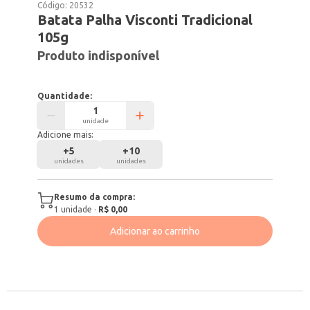
Código:
20532
Batata Palha Visconti Tradicional
105g
Produto indisponível
Quantidade:
unidade
Adicione mais:
+
5
+
10
unidades
unidades
Resumo da compra:
1
unidade
·
R$ 0,00
Adicionar ao carrinho