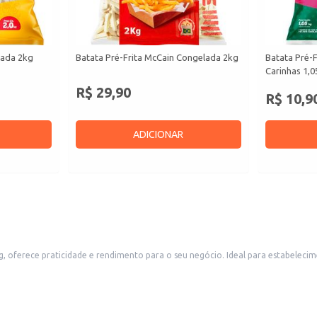
lada 2kg
Batata Pré-Frita McCain Congelada 2kg
Batata Pré-F
Carinhas 1,
R$ 29,90
R$ 10,9
ADICIONAR
kg, oferece praticidade e rendimento para o seu negócio. Ideal para estabeleci
mbém é uma opção conveniente para quem deseja oferecer batatas fritas sabor