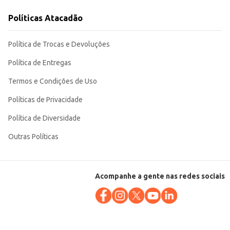
Políticas Atacadão
doméstico. Seu corte fino garante crocância e um tempo de preparo reduzido,
Política de Trocas e Devoluções
Política de Entregas
Termos e Condições de Uso
Políticas de Privacidade
Política de Diversidade
Outras Políticas
Acompanhe a gente nas redes sociais