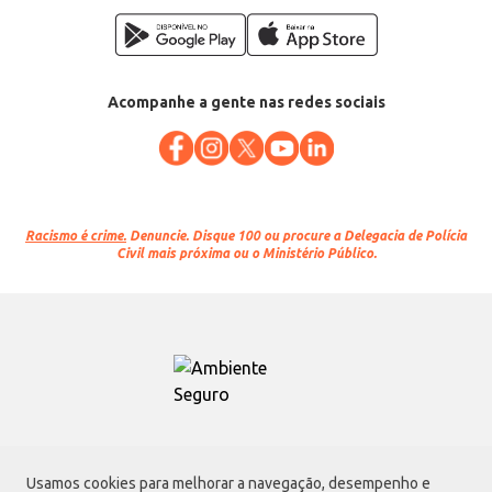
Acompanhe a gente nas redes sociais
Racismo é crime.
Denuncie. Disque 100 ou procure a Delegacia de Polícia
Civil mais próxima ou o Ministério Público.
Atacadão S.A.
Usamos cookies para melhorar a navegação, desempenho e