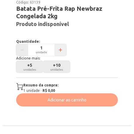
Código:
63139
Batata Pré-Frita Rap Newbraz
Congelada 2kg
Produto indisponível
Quantidade:
unidade
Adicione mais:
+
5
+
10
unidades
unidades
Resumo da compra:
1
unidade
·
R$ 0,00
Adicionar ao carrinho