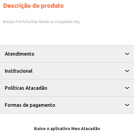
Descrição do produto
Batata Pré-Frita Rap Newbraz Congelada 2kg
Atendimento
Institucional
Políticas Atacadão
Formas de pagamento
Baixe o aplicativo Meu Atacadão