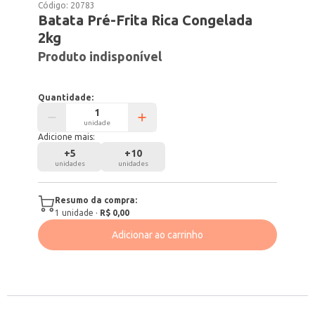
Código:
20783
Batata Pré-Frita Rica Congelada
2kg
Produto indisponível
Quantidade:
unidade
Adicione mais:
+
5
+
10
unidades
unidades
Resumo da compra:
1
unidade
·
R$ 0,00
Adicionar ao carrinho