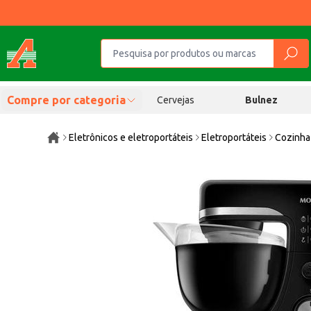
Compre por categoria
Cervejas
Bulnez
Eletrônicos e eletroportáteis
Eletroportáteis
Cozinha