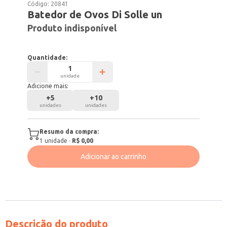
Código:
20841
Batedor de Ovos Di Solle un
Produto indisponível
Quantidade:
unidade
Adicione mais:
+
5
+
10
unidades
unidades
Resumo da compra:
1
unidade
·
R$ 0,00
Adicionar ao carrinho
Descrição do produto