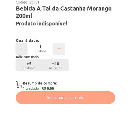
Código:
20961
Bebida A Tal da Castanha Morango
200ml
Produto indisponível
Quantidade:
unidade
Adicione mais:
+
5
+
10
unidades
unidades
Resumo da compra:
1
unidade
·
R$ 0,00
Adicionar ao carrinho