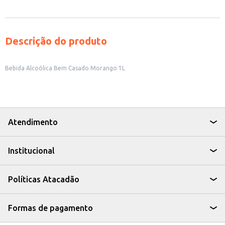
Descrição do produto
Bebida Alcoólica Bem Casado Morango 1L
Atendimento
Institucional
Políticas Atacadão
Formas de pagamento