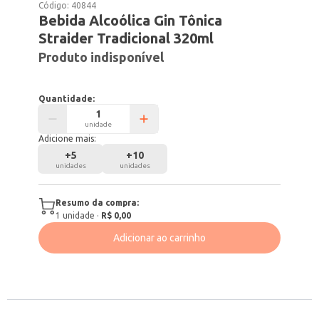
Código:
40844
Bebida Alcoólica Gin Tônica
Straider Tradicional 320ml
Produto indisponível
Quantidade:
unidade
Adicione mais:
+
5
+
10
unidades
unidades
Resumo da compra:
1
unidade
·
R$ 0,00
Adicionar ao carrinho