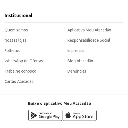
 para o varejo quanto para o consumo
Institucional
Quem somos
Aplicativo Meu Atacadão
Nossas lojas
Responsabilidade Social
Folhetos
Imprensa
WhatsApp de Ofertas
Blog Atacadão
Trabalhe conosco
Denúncias
Cartão Atacadão
Baixe o aplicativo Meu Atacadão