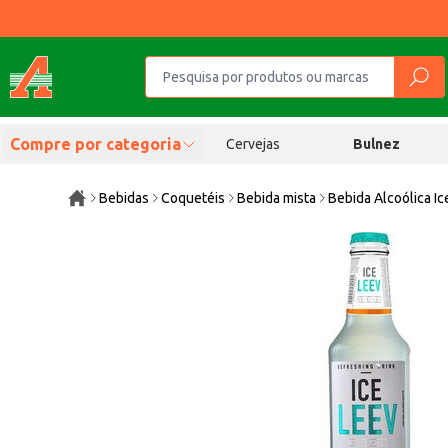
Compre por categoria
Cervejas
Bulnez
Bebidas
Coquetéis
Bebida mista
Bebida Alcoólica I