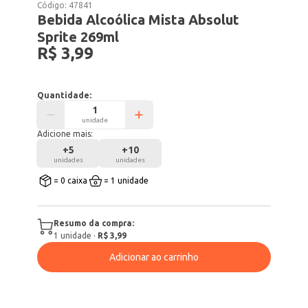
Código:
47841
Bebida Alcoólica Mista Absolut
Sprite 269ml
R$ 3,99
Quantidade:
unidade
Adicione mais:
+
5
+
10
unidades
unidades
= 0 caixa
= 1 unidade
Resumo da compra:
1
unidade
·
R$ 3,99
Adicionar ao carrinho