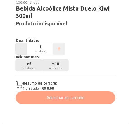
Código:
21089
Bebida Alcoólica Mista Duelo Kiwi
300ml
Produto indisponível
Quantidade:
unidade
Adicione mais:
+
5
+
10
unidades
unidades
Resumo da compra:
1
unidade
·
R$ 0,00
Adicionar ao carrinho