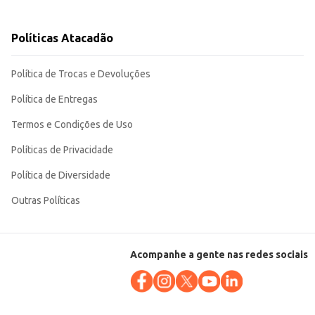
oferece uma alternativa saborosa e conveniente para o seu negócio ou consumo pessoal. Sua praticidade e sabor de melancia a tornam uma escolha versátil para diferentes ocasiões.
Políticas Atacadão
Política de Trocas e Devoluções
Política de Entregas
Termos e Condições de Uso
Políticas de Privacidade
Política de Diversidade
Outras Políticas
Acompanhe a gente nas redes sociais