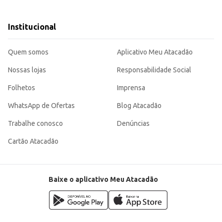
.
A Bebida Alcoólica Mista Ice Tsunami Melancia 
Institucional
Quem somos
Aplicativo Meu Atacadão
Nossas lojas
Responsabilidade Social
Folhetos
Imprensa
WhatsApp de Ofertas
Blog Atacadão
Trabalhe conosco
Denúncias
Cartão Atacadão
Baixe o aplicativo Meu Atacadão