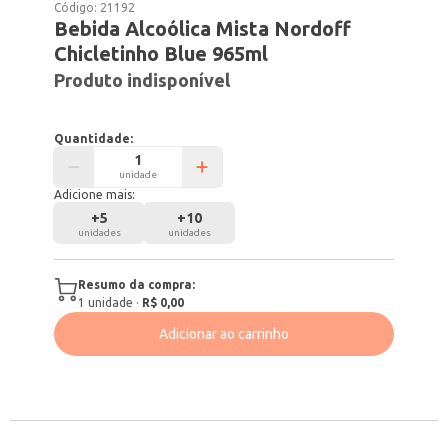
Código:
21192
Bebida Alcoólica Mista Nordoff
Chicletinho Blue 965ml
Produto indisponível
Quantidade:
unidade
Adicione mais:
+
5
+
10
unidades
unidades
Resumo da compra:
1
unidade
·
R$ 0,00
Adicionar ao carrinho