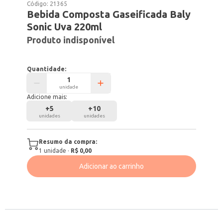
Código:
21365
Bebida Composta Gaseificada Baly
Sonic Uva 220ml
Produto indisponível
Quantidade:
unidade
Adicione mais:
+
5
+
10
unidades
unidades
Resumo da compra:
1
unidade
·
R$ 0,00
Adicionar ao carrinho