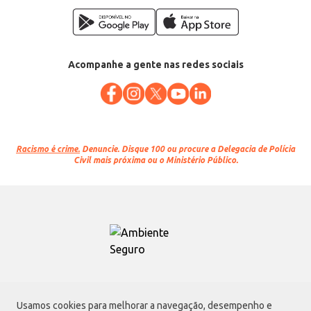
Acompanhe a gente nas redes sociais
Racismo é crime.
Denuncie. Disque 100 ou procure a Delegacia de Polícia
Civil mais próxima ou o Ministério Público.
Atacadão S.A.
Usamos cookies para melhorar a navegação, desempenho e