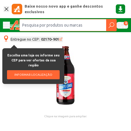
Baixe nosso novo app e ganhe descontos
exclusivos
0
Entregue no CEP:
02170-901
Escolha uma loja ou informe seu
CEP para ver ofertas da sua
região
INFORMAR LOCALIZAÇÃO
Clique na imagem para ampliar.