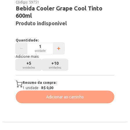
Código:
59751
Bebida Cooler Grape Cool Tinto
600ml
Produto indisponível
Quantidade:
unidade
Adicione mais:
+
5
+
10
unidades
unidades
Resumo da compra:
1
unidade
·
R$ 0,00
Adicionar ao carrinho