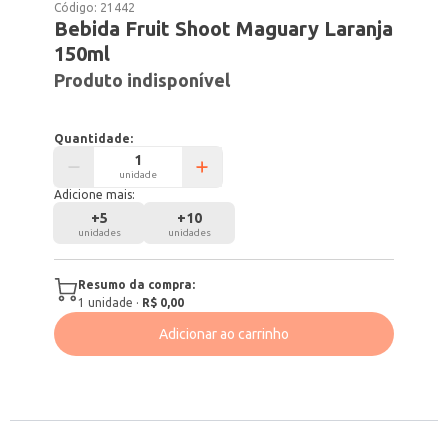
Código:
21442
Bebida Fruit Shoot Maguary Laranja
150ml
Produto indisponível
Quantidade:
unidade
Adicione mais:
+
5
+
10
unidades
unidades
Resumo da compra:
1
unidade
·
R$ 0,00
Adicionar ao carrinho