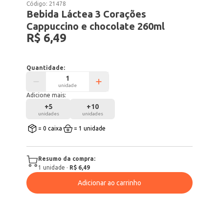
Código:
21478
Bebida Láctea 3 Corações
Cappuccino e chocolate 260ml
R$ 6,49
Quantidade:
unidade
Adicione mais:
+
5
+
10
unidades
unidades
= 0 caixa
= 1 unidade
Resumo da compra:
1
unidade
·
R$ 6,49
Adicionar ao carrinho