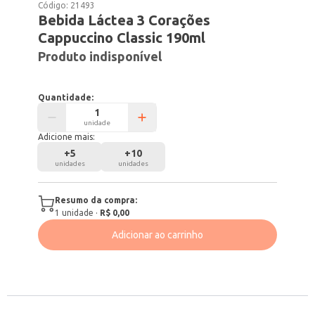
Código:
21493
Bebida Láctea 3 Corações
Cappuccino Classic 190ml
Produto indisponível
Quantidade:
unidade
Adicione mais:
+
5
+
10
unidades
unidades
Resumo da compra:
1
unidade
·
R$ 0,00
Adicionar ao carrinho