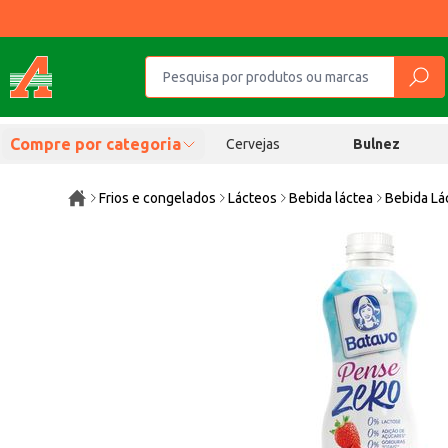
Compre por categoria
Cervejas
Bulnez
Frios e congelados
Lácteos
Bebida láctea
Bebida Lá