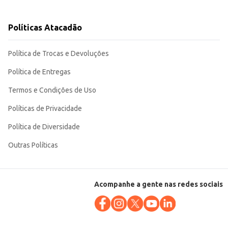
estaca pela praticidade da embalagem. Sua ampla versatilidade a torna uma opção atrativa para consumidores e comerciantes.
Políticas Atacadão
Política de Trocas e Devoluções
Política de Entregas
Termos e Condições de Uso
Políticas de Privacidade
Política de Diversidade
Outras Políticas
Acompanhe a gente nas redes sociais