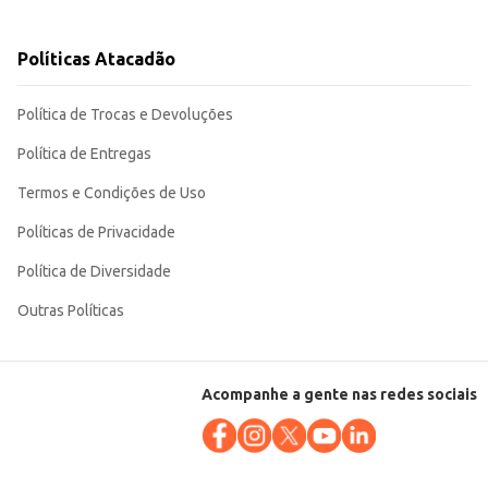
Políticas Atacadão
rsas aplicações, atendendo às necessidades de diferentes tipos de clientes
Política de Trocas e Devoluções
Política de Entregas
Termos e Condições de Uso
Políticas de Privacidade
Política de Diversidade
Outras Políticas
Acompanhe a gente nas redes sociais