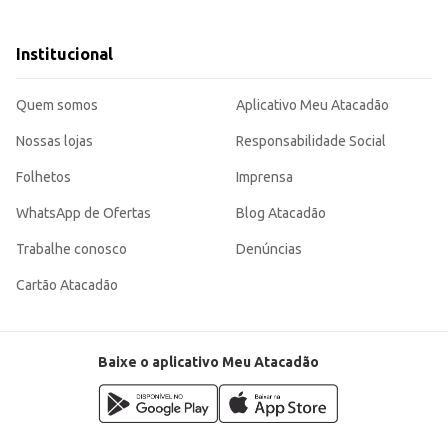
 bebidas.
Institucional
a embalagem de fácil manuseio e armazenamento. Sua versatilidade permite dive
Quem somos
Aplicativo Meu Atacadão
Nossas lojas
Responsabilidade Social
Folhetos
Imprensa
WhatsApp de Ofertas
Blog Atacadão
Trabalhe conosco
Denúncias
Cartão Atacadão
Baixe o aplicativo Meu Atacadão