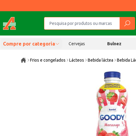
Compre por categoria
Cervejas
Bulnez
Frios e congelados
Lácteos
Bebida láctea
Bebida Lá