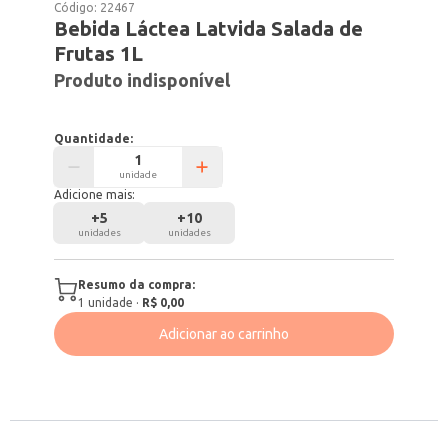
Código:
22467
Bebida Láctea Latvida Salada de
Frutas 1L
Produto indisponível
Quantidade:
unidade
Adicione mais:
+
5
+
10
unidades
unidades
Resumo da compra:
1
unidade
·
R$ 0,00
Adicionar ao carrinho