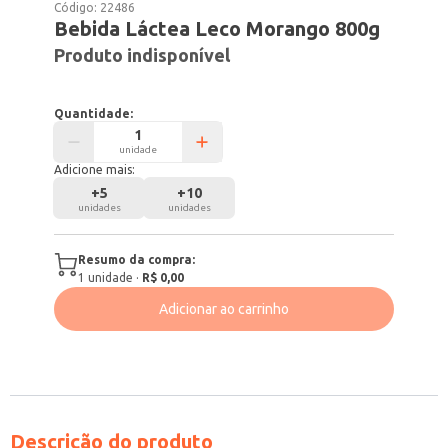
Código:
22486
Bebida Láctea Leco Morango 800g
Produto indisponível
Quantidade:
unidade
Adicione mais:
+
5
+
10
unidades
unidades
Resumo da compra:
1
unidade
·
R$ 0,00
Adicionar ao carrinho
Descrição do produto