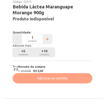
Código:
22573
Bebida Láctea Maranguape
Morango 900g
Produto indisponível
Quantidade:
unidade
Adicione mais:
+
5
+
10
unidades
unidades
Resumo da compra:
1
unidade
·
R$ 0,00
Adicionar ao carrinho